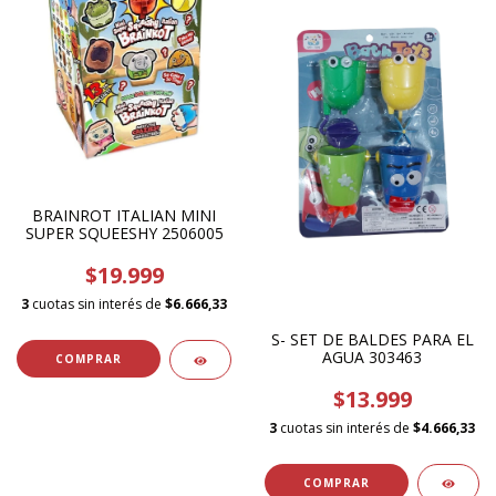
BRAINROT ITALIAN MINI
SUPER SQUEESHY 2506005
$19.999
3
cuotas sin interés de
$6.666,33
S- SET DE BALDES PARA EL
AGUA 303463
$13.999
3
cuotas sin interés de
$4.666,33