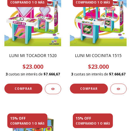
COMPRANDO 1 O MÁS
COMPRANDO 1 O MÁS
LUNI MI TOCADOR 1520
LUNI MI COCINITA 1515
$23.000
$23.000
3
cuotas sin interés de
$7.666,67
3
cuotas sin interés de
$7.666,67
15% OFF
15% OFF
COMPRANDO 1 O MÁS
COMPRANDO 1 O MÁS