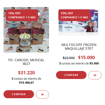
15% OFF
15% OFF
COMPRANDO 1 O MÁS
COMPRANDO 1 O MÁS
MULTISCOPE FROZEN
MAQUILLAJE 5707
$15.000
$22.500
FD- CARUSEL MUSICAL
4027
3
cuotas sin interés de
$5.000
$31.220
3
cuotas sin interés de
$10.406,67
COMPRAR