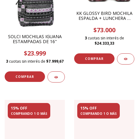
KK GLOSSY BIRD MOCHILA
ESPALDA + LUNCHERA +
CANOPLA 17515
$73.000
SOLCI MOCHILAS IGUANA
3
cuotas sin interés de
ESTAMPADAS DE 16"
$24.333,33
$23.999
3
cuotas sin interés de
$7.999,67
COMPRAR
15% OFF
15% OFF
COMPRANDO 1 O MÁS
COMPRANDO 1 O MÁS