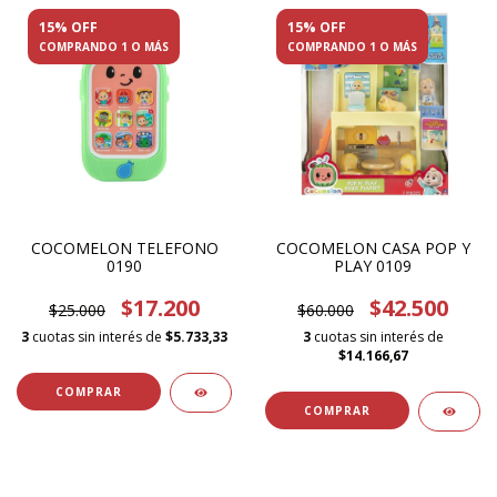
15% OFF
15% OFF
COMPRANDO 1 O MÁS
COMPRANDO 1 O MÁS
COCOMELON TELEFONO
COCOMELON CASA POP Y
0190
PLAY 0109
$17.200
$42.500
$25.000
$60.000
3
cuotas sin interés de
$5.733,33
3
cuotas sin interés de
$14.166,67