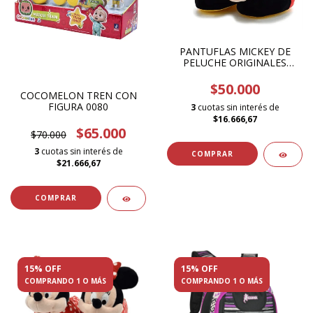
PANTUFLAS MICKEY DE
PELUCHE ORIGINALES
DISNEY
$50.000
COCOMELON TREN CON
FIGURA 0080
3
cuotas sin interés de
$16.666,67
$65.000
$70.000
3
cuotas sin interés de
COMPRAR
$21.666,67
15% OFF
15% OFF
COMPRANDO 1 O MÁS
COMPRANDO 1 O MÁS