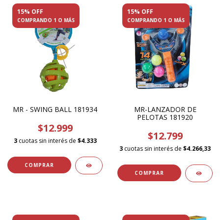
15% OFF
15% OFF
COMPRANDO 1 O MÁS
COMPRANDO 1 O MÁS
MR - SWING BALL 181934
MR-LANZADOR DE
PELOTAS 181920
$12.999
$12.799
3
cuotas sin interés de
$4.333
3
cuotas sin interés de
$4.266,33