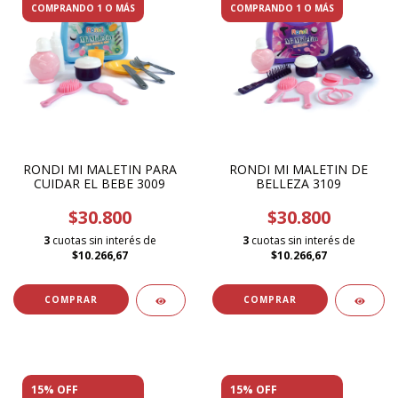
COMPRANDO 1 O MÁS
COMPRANDO 1 O MÁS
RONDI MI MALETIN PARA
RONDI MI MALETIN DE
CUIDAR EL BEBE 3009
BELLEZA 3109
$30.800
$30.800
3
cuotas sin interés de
3
cuotas sin interés de
$10.266,67
$10.266,67
15% OFF
15% OFF