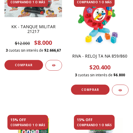
COMPRANDO 1 O MÁS
COMPRANDO 1 O MÁS
KK - TANQUE MILITAR
21217
$8.000
$12.000
3
cuotas sin interés de
$2.666,67
RIVA - RELOJ TA NA 859/860
$20.400
3
cuotas sin interés de
$6.800
15% OFF
15% OFF
COMPRANDO 1 O MÁS
COMPRANDO 1 O MÁS