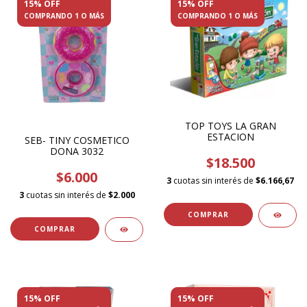
15% OFF
15% OFF
COMPRANDO 1 O MÁS
COMPRANDO 1 O MÁS
TOP TOYS LA GRAN
ESTACION
SEB- TINY COSMETICO
DONA 3032
$18.500
$6.000
3
cuotas sin interés de
$6.166,67
3
cuotas sin interés de
$2.000
15% OFF
15% OFF