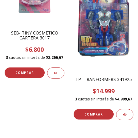
SEB- TINY COSMETICO
CARTERA 3017
$6.800
3
cuotas sin interés de
$2.266,67
TP- TRANFORMERS 341925
$14.999
3
cuotas sin interés de
$4.999,67