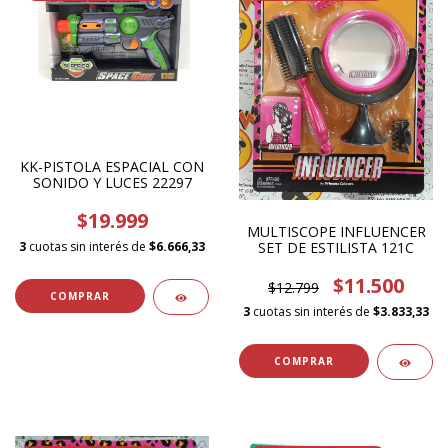
KK-PISTOLA ESPACIAL CON
SONIDO Y LUCES 22297
$19.999
MULTISCOPE INFLUENCER
3
cuotas sin interés de
$6.666,33
SET DE ESTILISTA 121C
$11.500
$12.799
3
cuotas sin interés de
$3.833,33