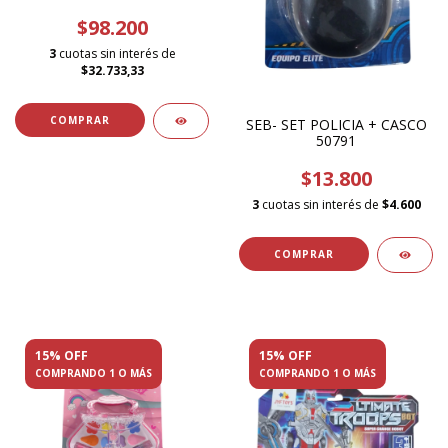
$98.200
3
cuotas sin interés de
$32.733,33
SEB- SET POLICIA + CASCO
50791
$13.800
3
cuotas sin interés de
$4.600
15% OFF
15% OFF
COMPRANDO 1 O MÁS
COMPRANDO 1 O MÁS