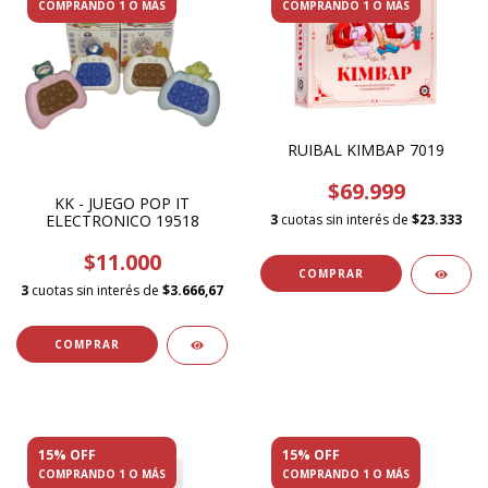
COMPRANDO 1 O MÁS
COMPRANDO 1 O MÁS
RUIBAL KIMBAP 7019
$69.999
KK - JUEGO POP IT
ELECTRONICO 19518
3
cuotas sin interés de
$23.333
$11.000
3
cuotas sin interés de
$3.666,67
15% OFF
15% OFF
COMPRANDO 1 O MÁS
COMPRANDO 1 O MÁS