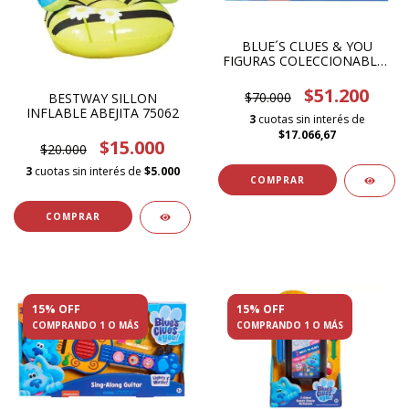
BLUE´S CLUES & YOU
FIGURAS COLECCIONABLES
49655
$51.200
$70.000
BESTWAY SILLON
INFLABLE ABEJITA 75062
3
cuotas sin interés de
$17.066,67
$15.000
$20.000
3
cuotas sin interés de
$5.000
15% OFF
15% OFF
COMPRANDO 1 O MÁS
COMPRANDO 1 O MÁS