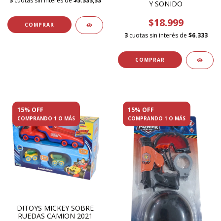
3
cuotas sin interés de
$5.333,33
Y SONIDO
$18.999
3
cuotas sin interés de
$6.333
15% OFF
15% OFF
COMPRANDO 1 O MÁS
COMPRANDO 1 O MÁS
DITOYS MICKEY SOBRE
RUEDAS CAMION 2021