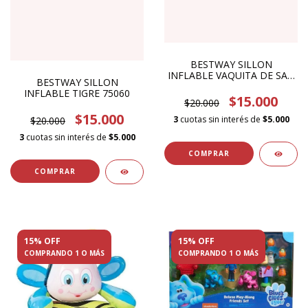
BESTWAY SILLON
INFLABLE VAQUITA DE SAN
BESTWAY SILLON
ANTONIO 75061
INFLABLE TIGRE 75060
$15.000
$20.000
$15.000
3
cuotas sin interés de
$5.000
$20.000
3
cuotas sin interés de
$5.000
15% OFF
15% OFF
COMPRANDO 1 O MÁS
COMPRANDO 1 O MÁS