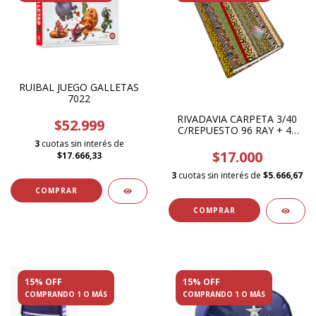
RUIBAL JUEGO GALLETAS
7022
RIVADAVIA CARPETA 3/40
$52.999
C/REPUESTO 96 RAY + 48
CUAD.
3
cuotas sin interés de
$17.000
$17.666,33
3
cuotas sin interés de
$5.666,67
15% OFF
15% OFF
COMPRANDO 1 O MÁS
COMPRANDO 1 O MÁS