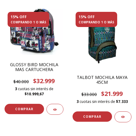
15% OFF
15% OFF
COMPRANDO 1 O MÁS
COMPRANDO 1 O MÁS
GLOSSY BIRD MOCHILA
MAS CARTUCHERA
TALBOT MOCHILA MAYA
$32.999
$40.000
45CM
3
cuotas sin interés de
$21.999
$33.000
$10.999,67
3
cuotas sin interés de
$7.333
COMPRAR