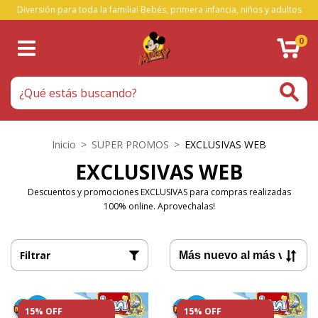
Diversión para toda la familia! Bebés, primera infancia, niños y adultos
0
Inicio
>
SUPER PROMOS
>
EXCLUSIVAS WEB
EXCLUSIVAS WEB
Descuentos y promociones EXCLUSIVAS para compras realizadas
100% online. Aprovechalas!
Filtrar
15% OFF
15% OFF