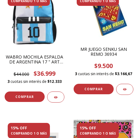
COMPRANDO 1 O MÁS
COMPRANDO 1 O MÁS
MR JUEGO SENKU SAN
REMO 36934
WABRO MOCHILA ESPALDA
DE ARGENTINA 17 " ART
$9.500
11057
$36.999
3
cuotas sin interés de
$3.166,67
$44.000
3
cuotas sin interés de
$12.333
15% OFF
15% OFF
COMPRANDO 1 O MÁS
COMPRANDO 1 O MÁS