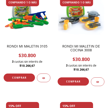
COMPRANDO 1 O MÁS
COMPRANDO 1 O MÁS
RONDI MI MALETIN 3105
RONDI MI MALETIN DE
COCINA 3008
$30.800
$30.800
3
cuotas sin interés de
3
cuotas sin interés de
$10.266,67
$10.266,67
15% OFF
15% OFF