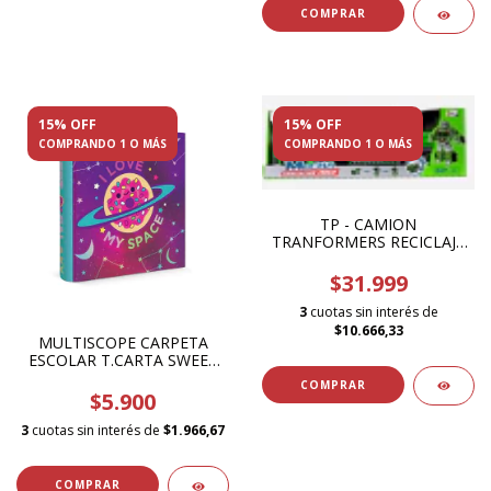
COMPRAR
15% OFF
15% OFF
COMPRANDO 1 O MÁS
COMPRANDO 1 O MÁS
TP - CAMION
TRANFORMERS RECICLAJE
77282
$31.999
3
cuotas sin interés de
$10.666,33
MULTISCOPE CARPETA
ESCOLAR T.CARTA SWEET
GALAXY
$5.900
3
cuotas sin interés de
$1.966,67