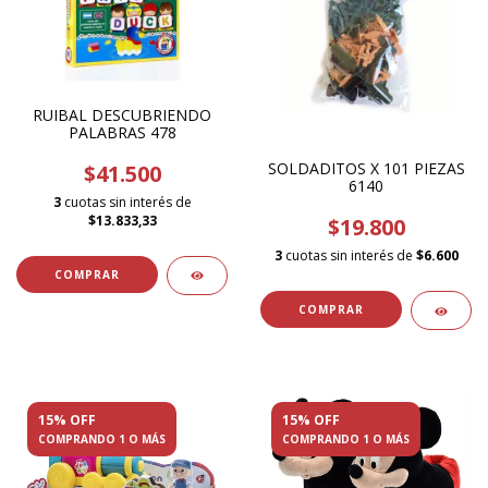
RUIBAL DESCUBRIENDO
PALABRAS 478
SOLDADITOS X 101 PIEZAS
$41.500
6140
3
cuotas sin interés de
$13.833,33
$19.800
3
cuotas sin interés de
$6.600
15% OFF
15% OFF
COMPRANDO 1 O MÁS
COMPRANDO 1 O MÁS