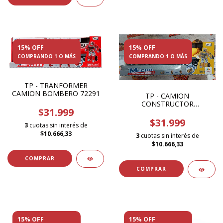
15% OFF
15% OFF
COMPRANDO 1 O MÁS
COMPRANDO 1 O MÁS
TP - TRANFORMER
CAMION BOMBERO 72291
TP - CAMION
CONSTRUCTOR
$31.999
TRANFORMERS 72270
$31.999
3
cuotas sin interés de
$10.666,33
3
cuotas sin interés de
$10.666,33
15% OFF
15% OFF