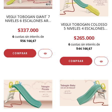
VEGUI TOBOGAN GIANT 7
NIVELES 6 ESCALONES ART.
VEGUI TOBOGAN COLOSSO
227
5 NIVELES 4 ESCALONES
$337.000
ART. 225
6
cuotas sin interés de
$265.000
$56.166,67
6
cuotas sin interés de
$44.166,67