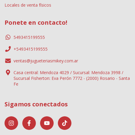
Locales de venta físicos
Ponete en contacto!
5493415199555
+5493415199555
ventas@jugueteriasmikey.com.ar
Casa central: Mendoza 4029 / Sucursal: Mendoza 3998 /
Sucursal Fisherton: Eva Perón 7772 - (2000) Rosario - Santa
Fe
Sigamos conectados