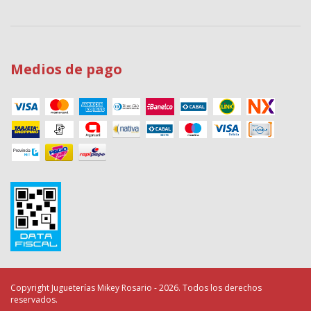
Medios de pago
Copyright Jugueterías Mikey Rosario - 2026. Todos los derechos
reservados.