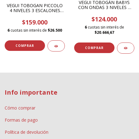
VEGUI TOBOGÁN BABYS
VEGUI TOBOGAN PICCOLO
CON ONDAS 3 NIVELES 2
4 NIVELES 3 ESCALONES
ESCALONES ART 213
ART. 224
$124.000
$159.000
6
cuotas sin interés de
6
cuotas sin interés de
$26.500
$20.666,67
Info importante
Cómo comprar
Formas de pago
Política de devolución