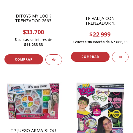
DITOYS MY LOOK
TP VALIJA CON
TRENZADOR 2663
TRENZADOR Y
ACCESORIOS 1223401
$33.700
$22.999
3
cuotas sin interés de
3
cuotas sin interés de
$7.666,33
$11.233,33
TP JUEGO ARMA BIJOU