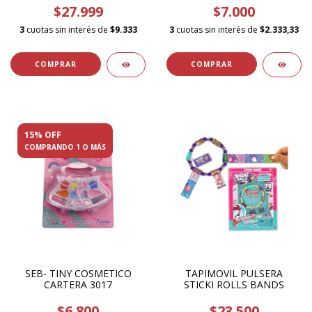
$27.999
$7.000
3
cuotas sin interés de
$9.333
3
cuotas sin interés de
$2.333,33
15% OFF
COMPRANDO 1 O MÁS
SEB- TINY COSMETICO
TAPIMOVIL PULSERA
CARTERA 3017
STICKI ROLLS BANDS
$6.800
$23.500