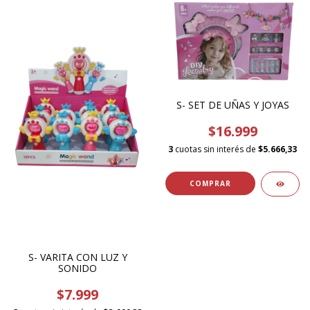
S- SET DE UÑAS Y JOYAS
$16.999
3
cuotas sin interés de
$5.666,33
S- VARITA CON LUZ Y
SONIDO
$7.999