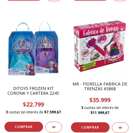
MR - FIORELLA FABRICA DE
DITOYS FROZEN KIT
TRENZAS 65868
CORONA Y CARTERA 2245
$35.999
$22.799
3
cuotas sin interés de
3
cuotas sin interés de
$7.599,67
$11.999,67
COMPRAR