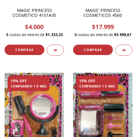
MAGIC PRINCESS
MAGIC PRINCESS
COSMETICO 4101A/B
COSMETICOS 4560
$4.000
$17.999
3
cuotas sin interés de
$1.333,33
3
cuotas sin interés de
$5.999,67
15% OFF
15% OFF
COMPRANDO 1 O MÁS
COMPRANDO 1 O MÁS