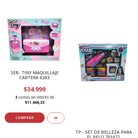
SEB- TINY MAQUILLAJE
CARTERA 6263
$34.999
3
cuotas sin interés de
$11.666,33
TP - SET DE BELLEZA PARA
EL PELO 701672