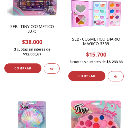
SEB- TINY COSMETICO
3375
SEB- COSMETICO DIARIO
$38.000
MAGICO 3359
3
cuotas sin interés de
$15.700
$12.666,67
3
cuotas sin interés de
$5.233,33