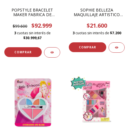
POPSTYLE BRACELET
SOPHIE BELLEZA
MAKER FABRICA DE
MAQUILLAJE ARTISTICO
PULCERAS 37564
6397
$92.999
$21.600
$99.600
3
cuotas sin interés de
3
cuotas sin interés de
$7.200
$30.999,67