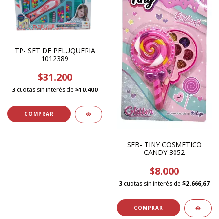
TP- SET DE PELUQUERIA
1012389
$31.200
3
cuotas sin interés de
$10.400
SEB- TINY COSMETICO
CANDY 3052
$8.000
3
cuotas sin interés de
$2.666,67