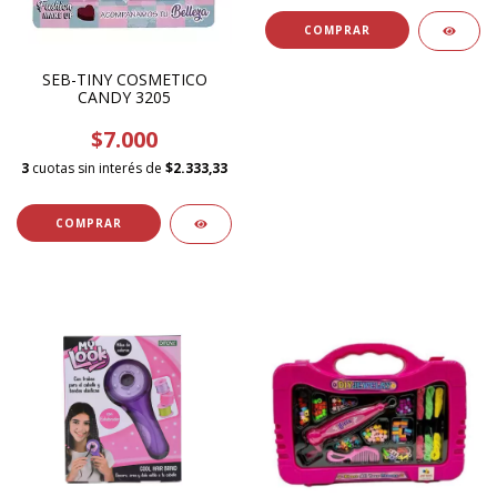
SEB-TINY COSMETICO
CANDY 3205
$7.000
3
cuotas sin interés de
$2.333,33