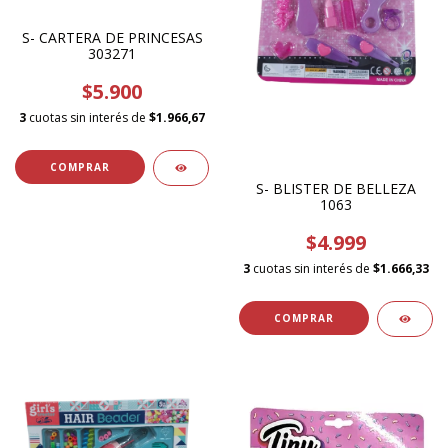
S- CARTERA DE PRINCESAS
303271
$5.900
3
cuotas sin interés de
$1.966,67
S- BLISTER DE BELLEZA
1063
$4.999
3
cuotas sin interés de
$1.666,33