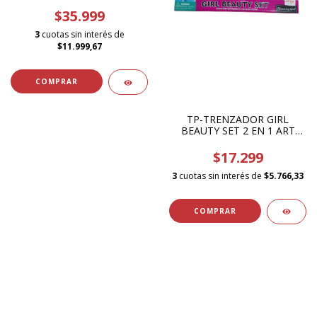
$35.999
3
cuotas sin interés de
$11.999,67
TP-TRENZADOR GIRL
BEAUTY SET 2 EN 1 ART
39060
$17.299
3
cuotas sin interés de
$5.766,33