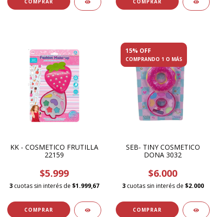
15% OFF
COMPRANDO 1 O MÁS
KK - COSMETICO FRUTILLA
SEB- TINY COSMETICO
22159
DONA 3032
$5.999
$6.000
3
cuotas sin interés de
$1.999,67
3
cuotas sin interés de
$2.000