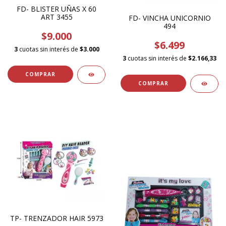
FD- BLISTER UÑAS X 60
ART 3455
FD- VINCHA UNICORNIO
494
$9.000
$6.499
3
cuotas sin interés de
$3.000
3
cuotas sin interés de
$2.166,33
TP- TRENZADOR HAIR 5973