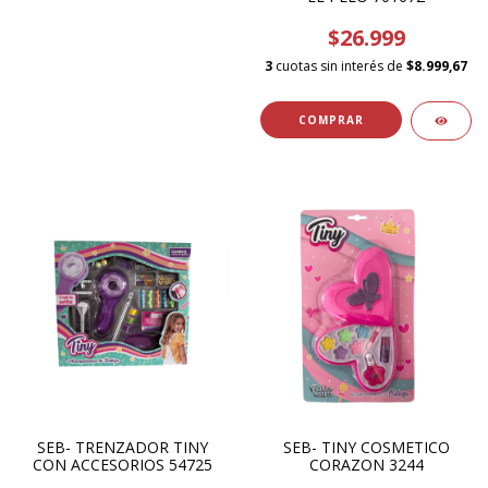
$26.999
3
cuotas sin interés de
$8.999,67
SEB- TRENZADOR TINY
SEB- TINY COSMETICO
CON ACCESORIOS 54725
CORAZON 3244