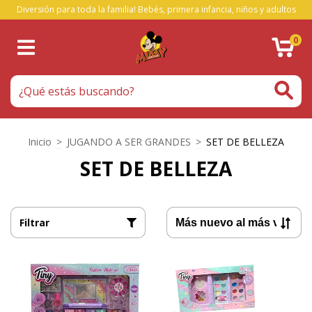
Diversión para toda la familia! Bebés, primera infancia, niños y adultos
0
Inicio
>
JUGANDO A SER GRANDES
>
SET DE BELLEZA
SET DE BELLEZA
Filtrar