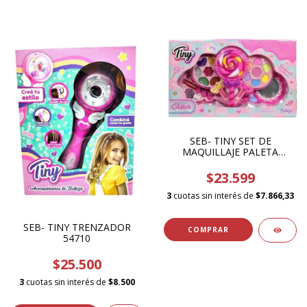
SEB- TINY SET DE
MAQUILLAJE PALETA
CHUPETIN 3229
$23.599
3
cuotas sin interés de
$7.866,33
SEB- TINY TRENZADOR
54710
$25.500
3
cuotas sin interés de
$8.500