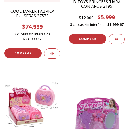
DITOYS PRINCESS TIARA
CON AROS 2195
COOL MAKER FABRICA
PULSERAS 37573
$5.999
$12.000
3
cuotas sin interés de
$1.999,67
$74.999
3
cuotas sin interés de
$24.999,67