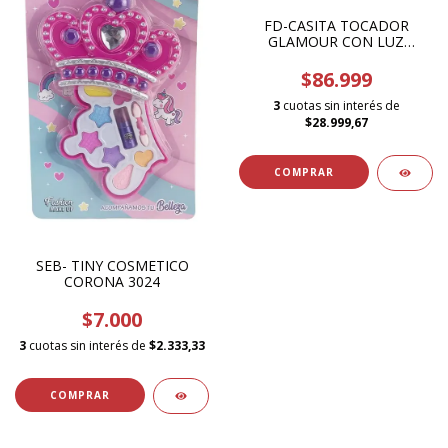
FD-CASITA TOCADOR
GLAMOUR CON LUZ
2755220
$86.999
3
cuotas sin interés de
$28.999,67
SEB- TINY COSMETICO
CORONA 3024
$7.000
3
cuotas sin interés de
$2.333,33