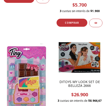
$5.700
3
cuotas sin interés de
$1.900
DITOYS MY LOOK SET DE
BELLEZA 2666
$26.900
3
cuotas sin interés de
$8.966,67