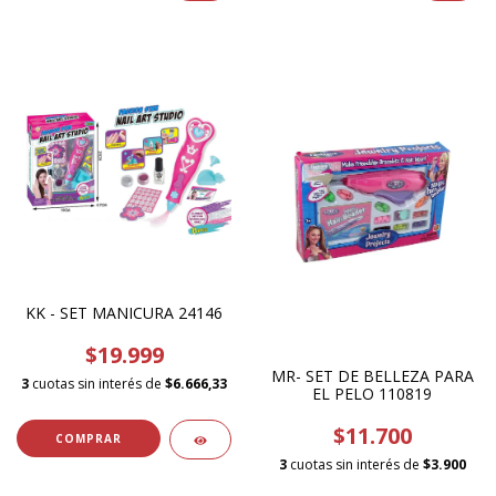
KK - SET MANICURA 24146
$19.999
MR- SET DE BELLEZA PARA
3
cuotas sin interés de
$6.666,33
EL PELO 110819
$11.700
3
cuotas sin interés de
$3.900