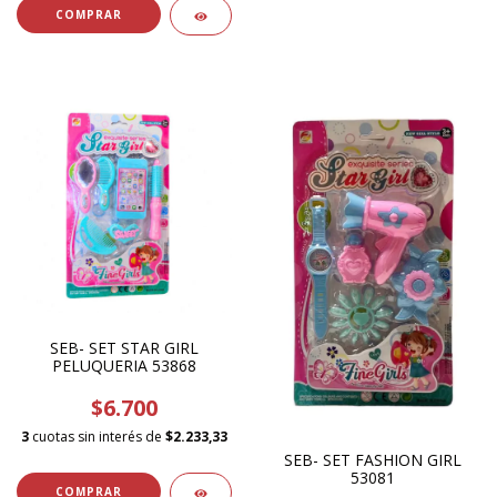
SEB- SET STAR GIRL
PELUQUERIA 53868
$6.700
3
cuotas sin interés de
$2.233,33
SEB- SET FASHION GIRL
53081