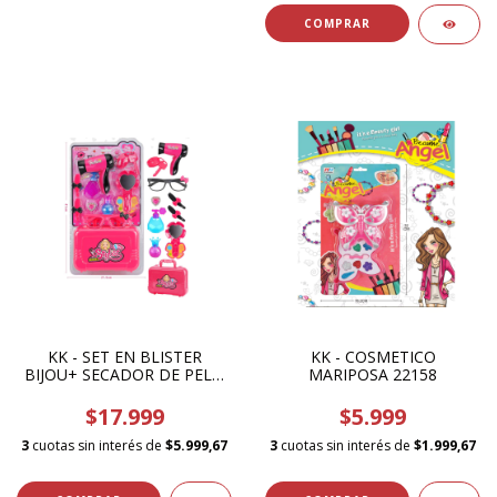
KK - SET EN BLISTER
KK - COSMETICO
BIJOU+ SECADOR DE PELO
MARIPOSA 22158
2216
$17.999
$5.999
3
cuotas sin interés de
$5.999,67
3
cuotas sin interés de
$1.999,67