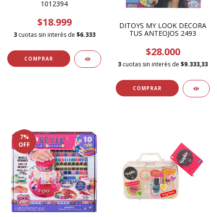
1012394
$18.999
DITOYS MY LOOK DECORA
TUS ANTEOJOS 2493
3
cuotas sin interés de
$6.333
$28.000
3
cuotas sin interés de
$9.333,33
7
%
OFF