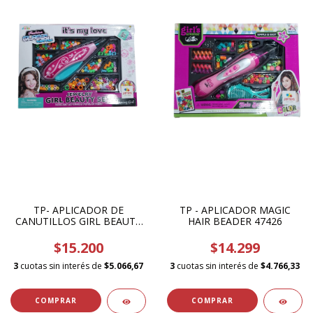
TP- APLICADOR DE
TP - APLICADOR MAGIC
CANUTILLOS GIRL BEAUTY
HAIR BEADER 47426
SET 38862
$15.200
$14.299
3
cuotas sin interés de
$5.066,67
3
cuotas sin interés de
$4.766,33