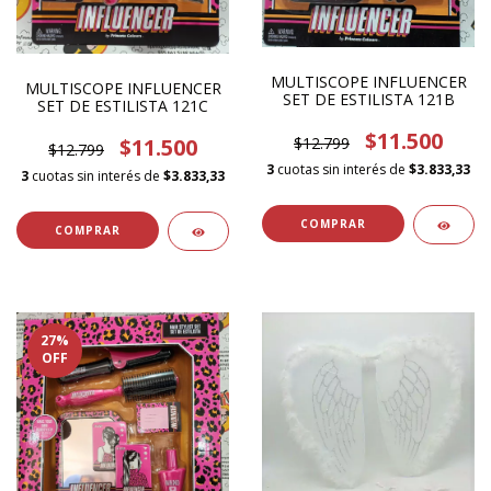
MULTISCOPE INFLUENCER
MULTISCOPE INFLUENCER
SET DE ESTILISTA 121B
SET DE ESTILISTA 121C
$11.500
$11.500
$12.799
$12.799
3
cuotas sin interés de
$3.833,33
3
cuotas sin interés de
$3.833,33
27
%
OFF