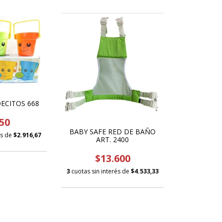
ECITOS 668
50
BABY SAFE RED DE BAÑO
és de
$2.916,67
ART. 2400
$13.600
3
cuotas sin interés de
$4.533,33