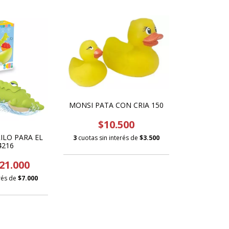
MONSI PATA CON CRIA 150
$10.500
ILO PARA EL
3
cuotas sin interés de
$3.500
4216
21.000
erés de
$7.000