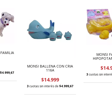
FAMILIA
MONSI F
HIPOPOTA
MONSI BALLENA CON CRIA
$14.
116A
$4.999,67
3
cuotas sin inter
$14.999
3
cuotas sin interés de
$4.999,67