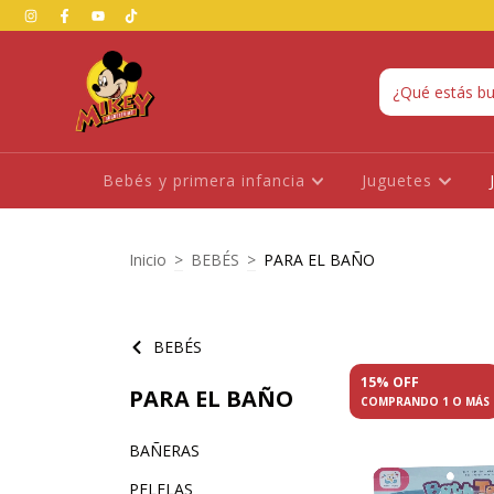
Bebés y primera infancia
Juguetes
Inicio
>
BEBÉS
>
PARA EL BAÑO
BEBÉS
15% OFF
PARA EL BAÑO
COMPRANDO 1 O MÁS
BAÑERAS
PELELAS