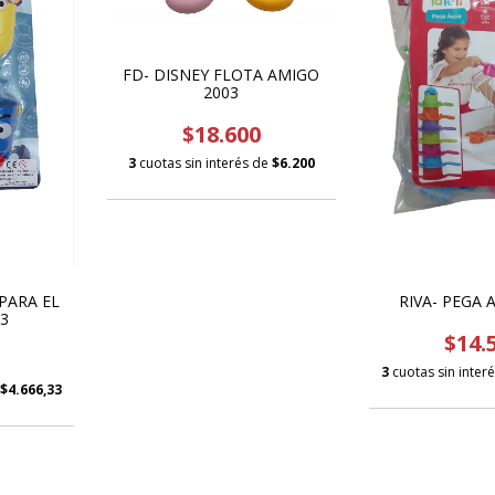
FD- DISNEY FLOTA AMIGO
2003
$18.600
3
cuotas sin interés de
$6.200
 PARA EL
RIVA- PEGA 
3
$14.
3
cuotas sin inter
$4.666,33