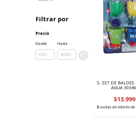
Filtrar por
Precio
Desde
Hasta
S- SET DE BALDES
AGUA 30346
$13.999
3
cuotas sin interés de