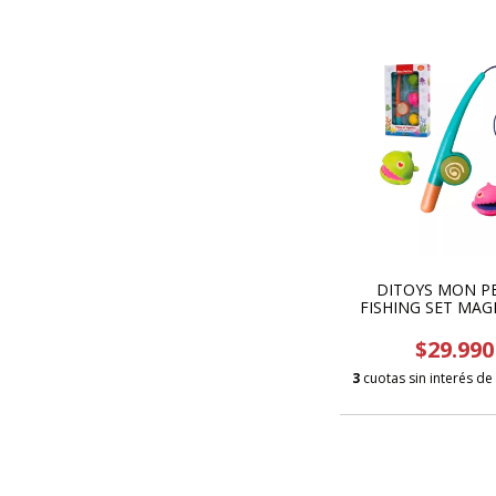
DITOYS MON P
FISHING SET MAG
2661
$29.990
3
cuotas sin interés de