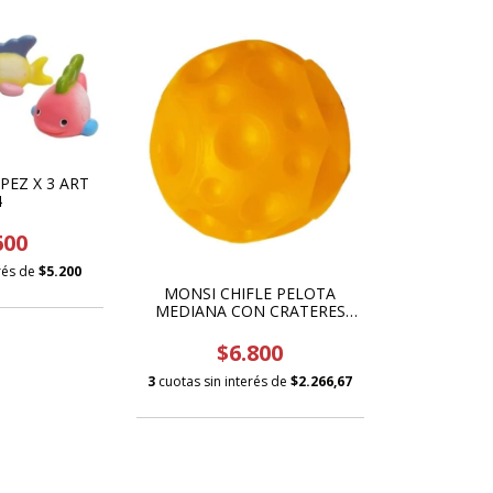
PEZ X 3 ART
4
600
erés de
$5.200
MONSI CHIFLE PELOTA
MEDIANA CON CRATERES
105
$6.800
3
cuotas sin interés de
$2.266,67