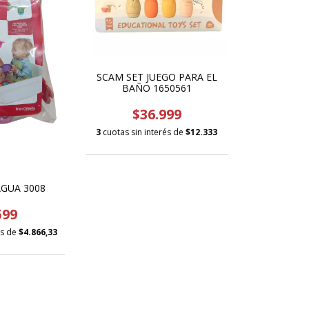
SCAM SET JUEGO PARA EL
BAÑO 1650561
$36.999
3
cuotas sin interés de
$12.333
AGUA 3008
599
és de
$4.866,33