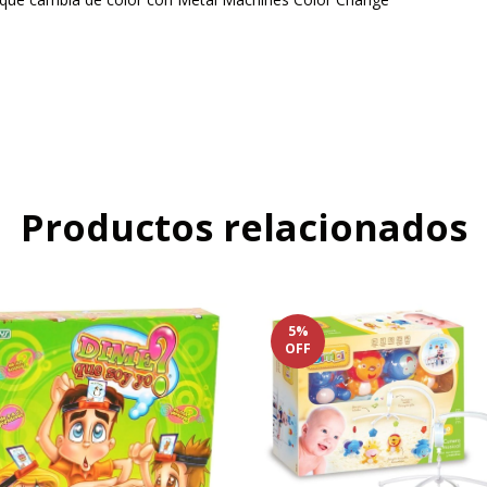
Productos relacionados
5
%
OFF