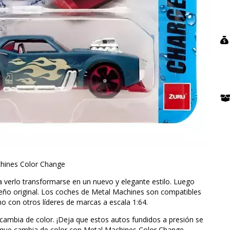
chines Color Change
 verlo transformarse en un nuevo y elegante estilo. Luego
seño original. Los coches de Metal Machines son compatibles
o con otros líderes de marcas a escala 1:64.
e cambia de color. ¡Deja que estos autos fundidos a presión se
le que cambia de color con Metal Machines Color Change