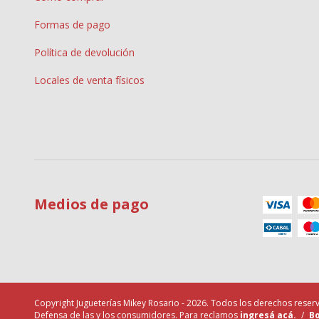
Formas de pago
Política de devolución
Locales de venta físicos
Medios de pago
Copyright Jugueterías Mikey Rosario - 2026. Todos los derechos reser
Defensa de las y los consumidores. Para reclamos
ingresá acá.
/
Bo