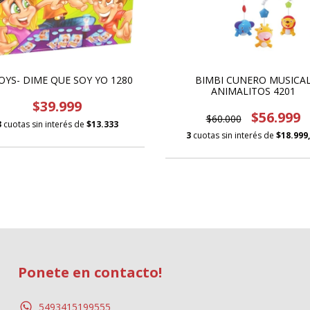
OYS- DIME QUE SOY YO 1280
BIMBI CUNERO MUSICA
ANIMALITOS 4201
$39.999
$56.999
$60.000
3
cuotas sin interés de
$13.333
3
cuotas sin interés de
$18.999
Ponete en contacto!
5493415199555