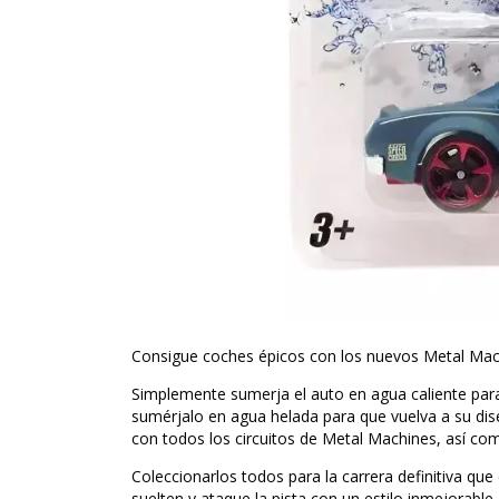
Consigue coches épicos con los nuevos Metal Ma
Simplemente sumerja el auto en agua caliente para
sumérjalo en agua helada para que vuelva a su di
con todos los circuitos de Metal Machines, así com
Coleccionarlos todos para la carrera definitiva qu
suelten y ataque la pista con un estilo inmejorab