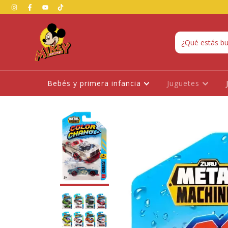
Bebés y primera infancia
Juguetes