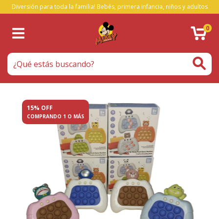
Diversión para toda la familia! Bebés, primera infancia, niños y adultos
0
15% OFF
COMPRANDO 1 O MÁS