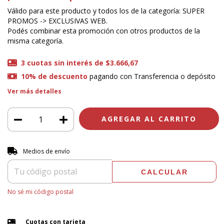
Válido para este producto y todos los de la categoría: SUPER
PROMOS -> EXCLUSIVAS WEB.
Podés combinar esta promoción con otros productos de la
misma categoría.
3
cuotas sin interés de
$3.666,67
10% de descuento
pagando con Transferencia o depósito
Ver más detalles
Entregas para el CP:
CAMBIAR CP
Medios de envío
CALCULAR
No sé mi código postal
Cuotas con tarjeta