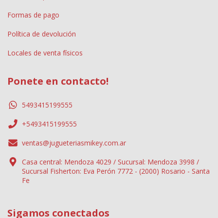
Formas de pago
Política de devolución
Locales de venta físicos
Ponete en contacto!
5493415199555
+5493415199555
ventas@jugueteriasmikey.com.ar
Casa central: Mendoza 4029 / Sucursal: Mendoza 3998 /
Sucursal Fisherton: Eva Perón 7772 - (2000) Rosario - Santa
Fe
Sigamos conectados