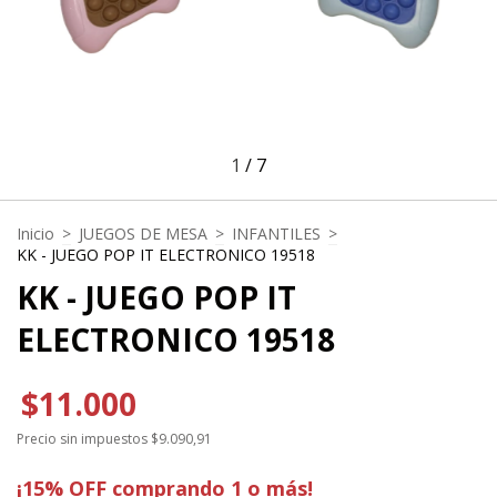
1
/
7
Inicio
>
JUEGOS DE MESA
>
INFANTILES
>
KK - JUEGO POP IT ELECTRONICO 19518
KK - JUEGO POP IT
ELECTRONICO 19518
$11.000
Precio sin impuestos
$9.090,91
¡15% OFF comprando 1 o más!