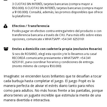
3 CUOTAS SIN INTERÉS, tarjetas bancarias (compra mayor a
$50.000). 6 CUOTAS SIN INTERÉS, tarjetas bancarias (compra mayor
a $100.000). Consultá, además, las promos disponibles que ofrece
la plataforma
Efectivo / Transferencia
Podés pagar en efectivo contra entrega/retiro del producto o con
transferencia bancaria a través de CVU. Para más info sobre estas
opciones, comunicate x WHATSAPP: +54 341 6253161
Envíos a domicilio con cadetería propia (exclusivo Rosario)
Si sos de ROSARIO, elegí esta opción y te lo llevamos a tu casa!
RECORDÁ comunicarte previamente x WHATSAPP: +54 341
6253161, para coordinar horarios y condiciones de entrega.
(monto mínimo de compra $50.000)
Imagínate: se encienden luces brillantes que te desafían a tocar
cada burbuja hasta completar el juego. El juego Popit es la
manera perfecta de aliviar el estrés diario tanto para niños
como para adultos. No más horas frente a las pantallas, porque
ahora tienes un juguete increíble que estimula la mente de una
manera divertida e interactiva.