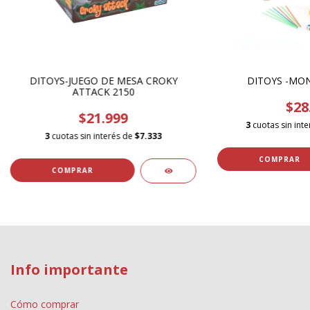
DITOYS-JUEGO DE MESA CROKY
DITOYS -MON
ATTACK 2150
$28
$21.999
3
cuotas sin int
3
cuotas sin interés de
$7.333
Info importante
Cómo comprar