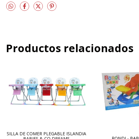
Productos relacionados
SILLA DE COMER PLEGABLE ISLANDIA
RONDI - BAB
BABIES & CO DREAMS