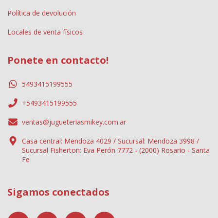
Política de devolución
Locales de venta físicos
Ponete en contacto!
5493415199555
+5493415199555
ventas@jugueteriasmikey.com.ar
Casa central: Mendoza 4029 / Sucursal: Mendoza 3998 /
Sucursal Fisherton: Eva Perón 7772 - (2000) Rosario - Santa
Fe
Sigamos conectados