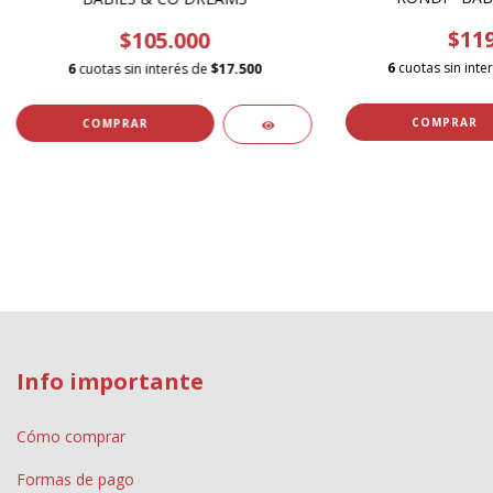
$119
$105.000
6
cuotas sin inte
6
cuotas sin interés de
$17.500
COMPRAR
Info importante
Cómo comprar
Formas de pago