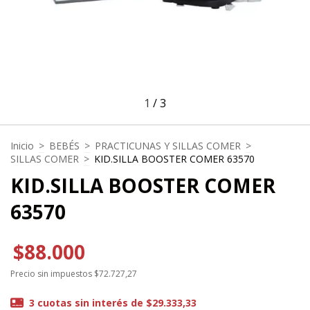
1
/
3
Inicio
>
BEBÉS
>
PRACTICUNAS Y SILLAS COMER
>
SILLAS COMER
>
KID.SILLA BOOSTER COMER 63570
KID.SILLA BOOSTER COMER
63570
$88.000
Precio sin impuestos
$72.727,27
3
cuotas sin interés de
$29.333,33