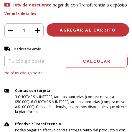
10% de descuento
pagando con Transferencia o depósito
Ver más detalles
Entregas para el CP:
CAMBIAR CP
Medios de envío
CALCULAR
No sé mi código postal
Cuotas con tarjeta
3 CUOTAS SIN INTERÉS, tarjetas bancarias (compra mayor a
$50.000). 6 CUOTAS SIN INTERÉS, tarjetas bancarias (compra mayor
a $100.000). Consultá, además, las promos disponibles que ofrece
la plataforma
Efectivo / Transferencia
Podés pagar en efectivo contra entrega/retiro del producto o con