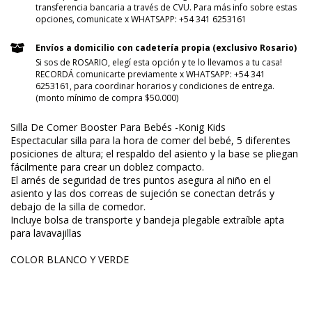
transferencia bancaria a través de CVU. Para más info sobre estas
opciones, comunicate x WHATSAPP: +54 341 6253161
Envíos a domicilio con cadetería propia (exclusivo Rosario)
Si sos de ROSARIO, elegí esta opción y te lo llevamos a tu casa!
RECORDÁ comunicarte previamente x WHATSAPP: +54 341
6253161, para coordinar horarios y condiciones de entrega.
(monto mínimo de compra $50.000)
Silla De Comer Booster Para Bebés -Konig Kids
Espectacular silla para la hora de comer del bebé, 5 diferentes
posiciones de altura; el respaldo del asiento y la base se pliegan
fácilmente para crear un doblez compacto.
El arnés de seguridad de tres puntos asegura al niño en el
asiento y las dos correas de sujeción se conectan detrás y
debajo de la silla de comedor.
Incluye bolsa de transporte y bandeja plegable extraíble apta
para lavavajillas
COLOR BLANCO Y VERDE