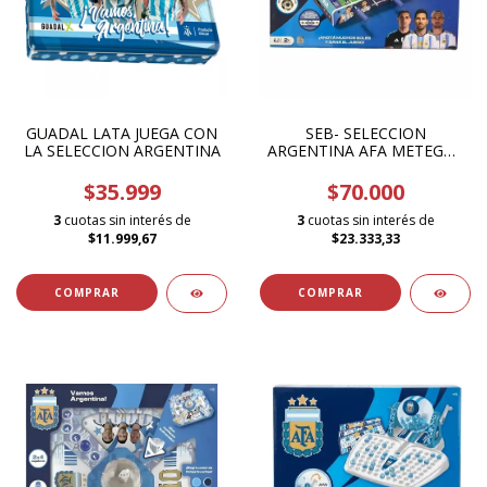
GUADAL LATA JUEGA CON
SEB- SELECCION
LA SELECCION ARGENTINA
ARGENTINA AFA METEGOL
57718
$35.999
$70.000
3
cuotas sin interés de
3
cuotas sin interés de
$11.999,67
$23.333,33