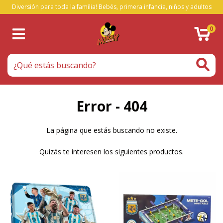
Diversión para toda la familia! Bebés, primera infancia, niños y adultos
0
Error - 404
La página que estás buscando no existe.
Quizás te interesen los siguientes productos.