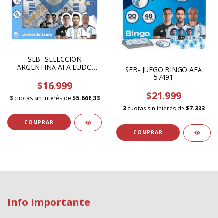
SEB- SELECCION
ARGENTINA AFA LUDO
SEB- JUEGO BINGO AFA
MATIC 57701
57491
$16.999
$21.999
3
cuotas sin interés de
$5.666,33
3
cuotas sin interés de
$7.333
Info importante