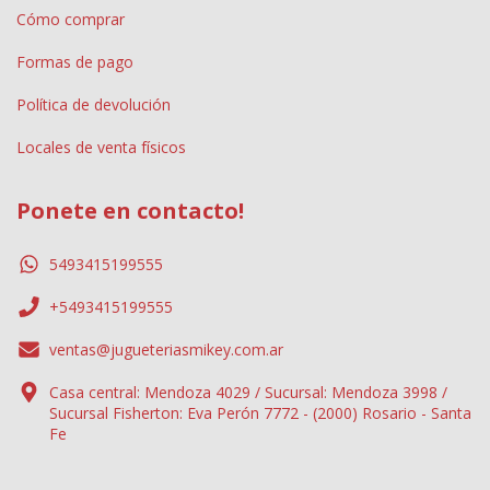
Cómo comprar
Formas de pago
Política de devolución
Locales de venta físicos
Ponete en contacto!
5493415199555
+5493415199555
ventas@jugueteriasmikey.com.ar
Casa central: Mendoza 4029 / Sucursal: Mendoza 3998 /
Sucursal Fisherton: Eva Perón 7772 - (2000) Rosario - Santa
Fe